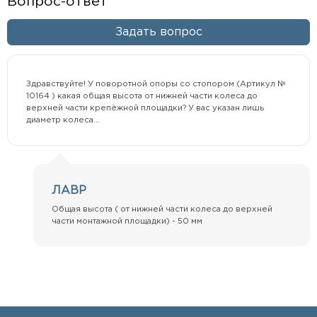
Вопрос-ответ
Задать вопрос
Здравствуйте! У поворотной опоры со стопором (Артикул №
10164 ) какая общая высота от нижней части колеса до
верхней части крепёжной площадки? У вас указан лишь
диаметр колеса...
ЛАВР
Общая высота ( от нижней части колеса до верхней
части монтажной площадки) - 50 мм