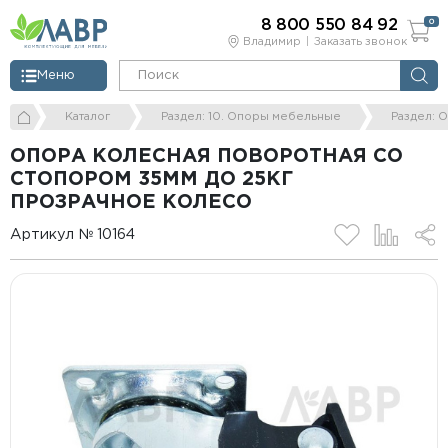
8 800 550 84 92
0
Владимир
Заказать звонок
Меню
Каталог
Раздел: 10. Опоры мебельные
Раздел: 
ОПОРА КОЛЕСНАЯ ПОВОРОТНАЯ СО
СТОПОРОМ 35ММ ДО 25КГ
ПРОЗРАЧНОЕ КОЛЕСО
Артикул № 10164