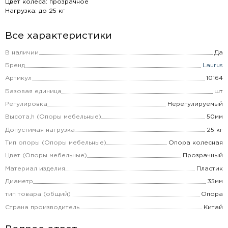
Цвет колеса: прозрачное
Нагрузка: до 25 кг
Все характеристики
В наличии
Да
Бренд
Laurus
Артикул
10164
Базовая единица
шт
Регулировка
Нерегулируемый
Высота,h (Опоры мебельные)
50мм
Допустимая нагрузка
25 кг
Тип опоры (Опоры мебельные)
Опора колесная
Цвет (Опоры мебельные)
Прозрачный
Материал изделия
Пластик
Диаметр
35мм
тип товара (общий)
Опора
Страна производитель
Китай