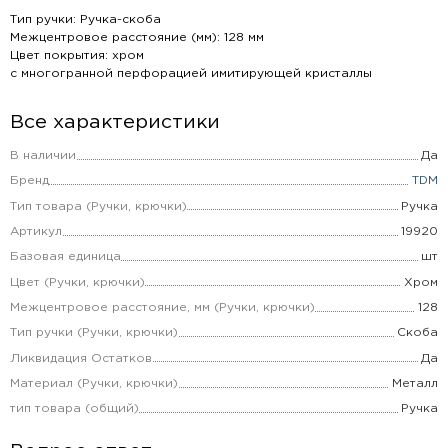
Тип ручки: Ручка-скоба
Межцентровое расстояние (мм): 128 мм
Цвет покрытия: хром
с многогранной перфорацией имитирующей кристаллы
Все характеристики
В наличии
Да
Бренд
TDM
Тип товара (Ручки, крючки)
Ручка
Артикул
19920
Базовая единица
шт
Цвет (Ручки, крючки)
Хром
Межцентровое расстояние, мм (Ручки, крючки)
128
Тип ручки (Ручки, крючки)
Скоба
Ликвидация Остатков
Да
Материал (Ручки, крючки)
Металл
тип товара (общий)
Ручка