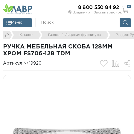
8 800 550 84 92
0
Владимир
Заказать звонок
Меню
Каталог
Раздел: 1. Лицевая фурнитура
Раздел: Р
РУЧКА МЕБЕЛЬНАЯ СКОБА 128ММ
ХРОМ FS706-128 ТDM
Артикул № 19920