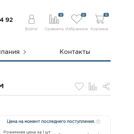
0
0
0
4 92
Войти
Сравнить
Избранное
Корзина
мпания
Контакты
M
Цена на момент последнего поступления.
Розничная цена за 1 шт: