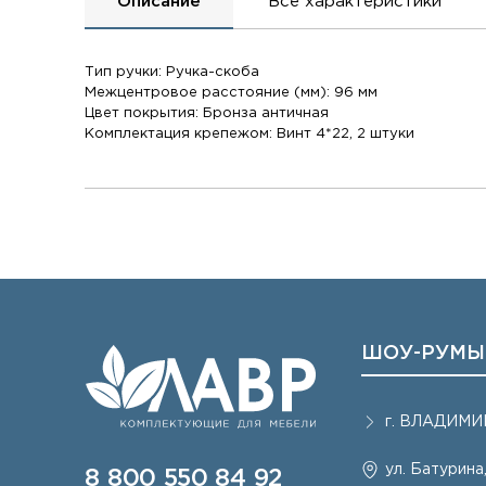
Описание
Все характеристики
Тип ручки: Ручка-скоба
Межцентровое расстояние (мм): 96 мм
Цвет покрытия: Бронза античная
Комплектация крепежом: Винт 4*22, 2 штуки
ШОУ-РУМЫ
г.
ВЛАДИМИ
ул. Батурина,
8 800 550 84 92