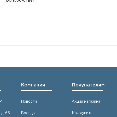
Вопрос-ответ
Компания
Покупателям
Р
Новости
Акции магазина
 д. 65
Бренды
Как купить