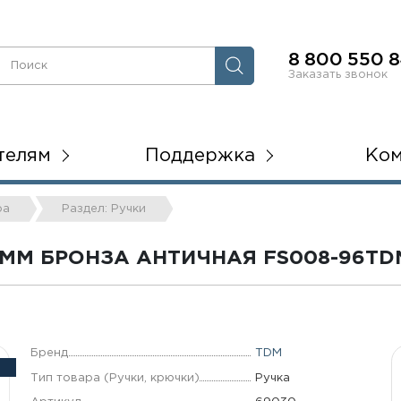
8 800 550 8
Заказать звонок
телям
Поддержка
Ко
ра
Раздел: Ручки
ММ БРОНЗА АНТИЧНАЯ FS008-96TD
Бренд
TDM
Тип товара (Ручки, крючки)
Ручка