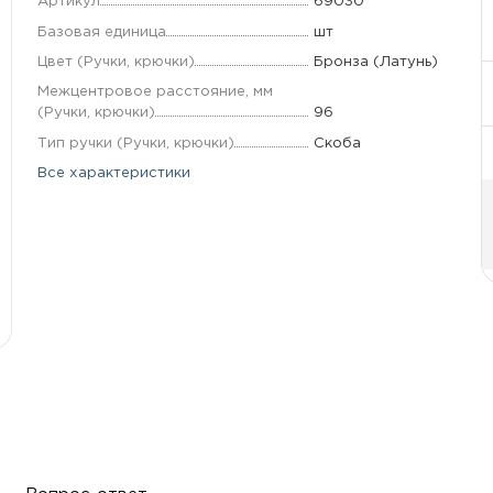
Артикул
69030
Базовая единица
шт
Цвет (Ручки, крючки)
Бронза (Латунь)
Межцентровое расстояние, мм
(Ручки, крючки)
96
Тип ручки (Ручки, крючки)
Скоба
Все характеристики