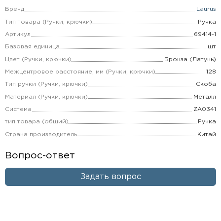
Бренд
Laurus
Тип товара (Ручки, крючки)
Ручка
Артикул
69414-1
Базовая единица
шт
Цвет (Ручки, крючки)
Бронза (Латунь)
Межцентровое расстояние, мм (Ручки, крючки)
128
Тип ручки (Ручки, крючки)
Скоба
Материал (Ручки, крючки)
Металл
Система
ZA0341
тип товара (общий)
Ручка
Страна производитель
Китай
Вопрос-ответ
Задать вопрос