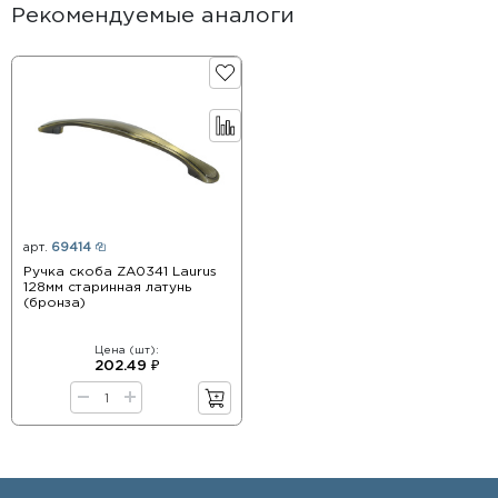
Рекомендуемые аналоги
арт.
69414
Ручка скоба ZA0341 Laurus
128мм старинная латунь
(бронза)
Цена (шт):
202.49 ₽