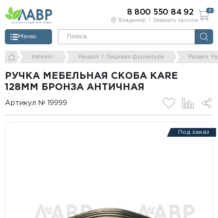
8 800 550 84 92
0
Владимир
Заказать звонок
Меню
Каталог
Раздел: 1. Лицевая фурнитура
Раздел: Р
РУЧКА МЕБЕЛЬНАЯ СКОБА KARE
128ММ БРОНЗА АНТИЧНАЯ
Артикул № 19999
Под заказ