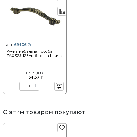
арт.
69406
Ручка мебельная скоба
ZA0325 128мм бронза Laurus
Цена (шт):
134.37 ₽
С этим товаром покупают