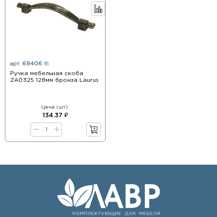
арт.
69406
Ручка мебельная скоба
ZA0325 128мм бронза Laurus
Цена (шт):
134.37 ₽