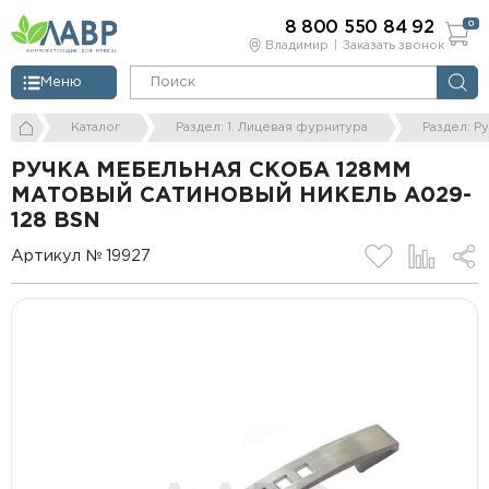
8 800 550 84 92
0
Владимир
Заказать звонок
Меню
Каталог
Раздел: 1. Лицевая фурнитура
Раздел: Р
РУЧКА МЕБЕЛЬНАЯ СКОБА 128ММ
МАТОВЫЙ САТИНОВЫЙ НИКЕЛЬ А029-
128 BSN
Артикул № 19927