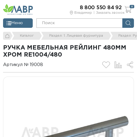
8 800 550 84 92
0
Владимир
Заказать звонок
Меню
Каталог
Раздел: 1. Лицевая фурнитура
Раздел: Р
РУЧКА МЕБЕЛЬНАЯ РЕЙЛИНГ 480ММ
ХРОМ RE1004/480
Артикул № 19008