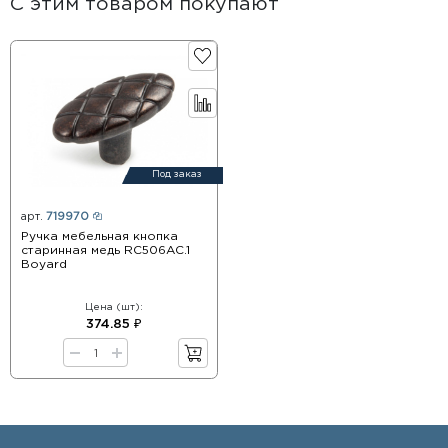
С этим товаром покупают
Под заказ
арт.
719970
Ручка мебельная кнопка
старинная медь RC506AC.1
Boyard
Цена (шт):
374.85 ₽