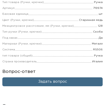
Тип товара (Ручки, крючки)
Ручка
Артикул
719974
Базовая единица
шт
Цвет (Ручки, крючки)
Старинная медь
Межцентровое расстояние, мм (Ручки, крючки)
128
Тип ручки (Ручки, крючки)
Скоба
Под заказ
Да
Материал (Ручки, крючки)
Металл
Система
RS506
тип товара (общий)
Ручка
Страна производитель
Италия
Вопрос-ответ
Задать вопрос