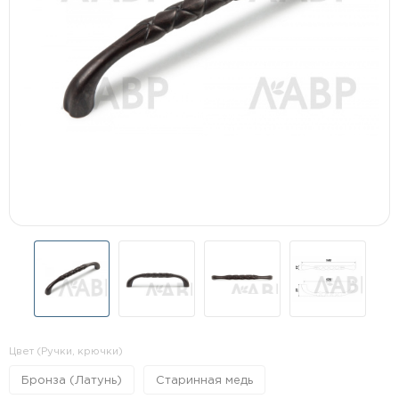
Цвет (Ручки, крючки)
Бронза (Латунь)
Старинная медь