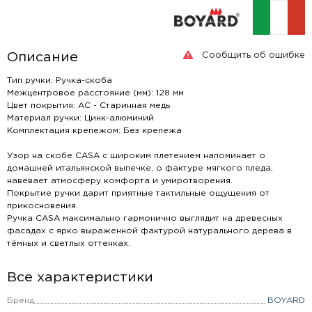
Сообщить об ошибке
Описание
Тип ручки: Ручка-скоба
Межцентровое расстояние (мм): 128 мм
Цвет покрытия: AC - Старинная медь
Материал ручки: Цинк-алюминий
Комплектация крепежом: Без крепежа
Узор на скобе CASA с широким плетением напоминает о
домашней итальянской выпечке, о фактуре мягкого пледа,
навевает атмосферу комфорта и умиротворения.
Покрытие ручки дарит приятные тактильные ощущения от
прикосновения.
Ручка CASA максимально гармонично выглядит на древесных
фасадах с ярко выраженной фактурой натурального дерева в
тёмных и светлых оттенках.
Все характеристики
Бренд
BOYARD