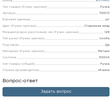
Бренд
BOYARD
Тип товара (Ручки, крючки)
Ручка
Артикул
719973
Базовая единица
шт
Цвет (Ручки, крючки)
Старинная медь
Межцентровое расстояние, мм (Ручки, крючки)
128
Тип ручки (Ручки, крючки)
Скоба
Под заказ
Да
Материал (Ручки, крючки)
Металл
Система
RS504
тип товара (общий)
Ручка
Страна производитель
Италия
Вопрос-ответ
Задать вопрос