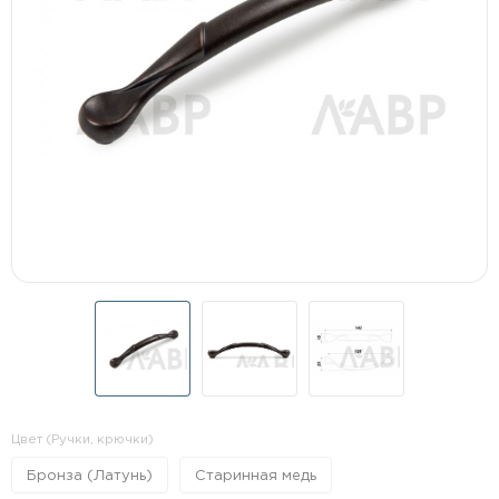
Цвет (Ручки, крючки)
Бронза (Латунь)
Старинная медь