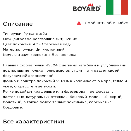
Сообщить об ошибке
Описание
Тип ручки: Ручка-скоба
Межцентровое расстояние (мм): 128 мм
Цвет покрытия: AC - Старинная медь
Материал ручки: Цинк-алюминий
Комплектация крепежом: Без крепежа
Плавная форма ручки RS504 с лёгкими изгибами и углублениями
под пальцы не только прекрасно выглядит, но и радует своей
безупречной эргономикой.
Форма и палитра покрытий VERONA напоминают о море, тепле и
уюте, о красоте и лёгкости.
Ручке подойдут крашенные или фрезерованные фасады в
пастельных, натуральных оттенках: бежевый, молочный, серый,
болотный, а также более тёмные земельные, коричневые,
бордовые.
Все характеристики