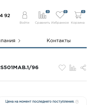
0
0
0
4 92
Войти
Сравнить
Избранное
Корзина
мпания
Контакты
S501MAB.1/96
Цена на момент последнего поступления.