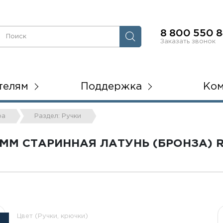
8 800 550 8
Заказать звонок
телям
Поддержка
Ко
ра
Раздел: Ручки
ММ СТАРИННАЯ ЛАТУНЬ (БРОНЗА) R
Цвет (Ручки, крючки)