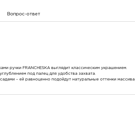
Вопрос-ответ
ками ручки FRANCHESKA выглядит классическим украшением.
углублением под палец для удобства захвата.
садами – ей равноценно подойдут натуральные оттенки массива,