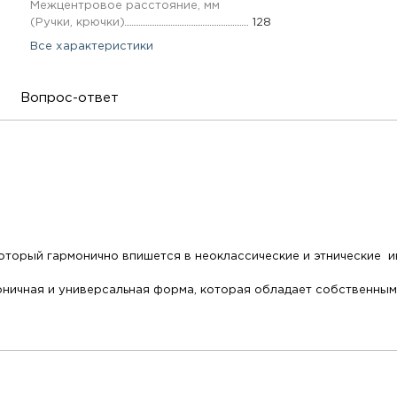
Межцентровое расстояние, мм
(Ручки, крючки)
128
Все характеристики
Вопрос-ответ
который гармонично впишется в неоклассические и этнические и
оничная и универсальная форма, которая обладает собственным 