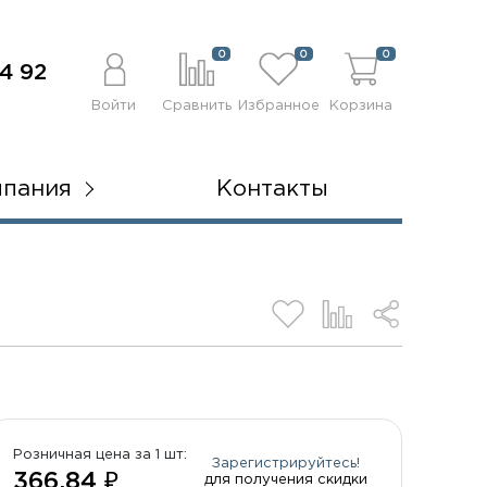
0
0
0
4 92
Войти
Сравнить
Избранное
Корзина
мпания
Контакты
Розничная цена за 1 шт:
Зарегистрируйтесь!
366.84 ₽
для получения скидки