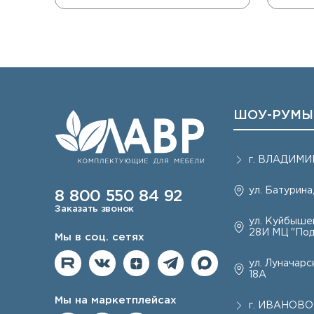
ШОУ-РУМЫ
г.
ВЛАДИМИ
ул. Батурина,
8 800 550 84 92
Заказать звонок
ул. Куйбышев
28И МЦ "Под
Мы в соц. сетях
ул. Луначарск
18А
Мы на маркетплейсах
г.
ИВАНОВО