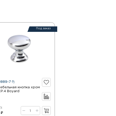
Под заказ
9889-7
мебельная кнопка хром
P.4 Boyard
):
 ₽