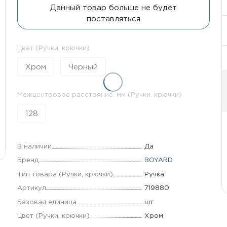
Данный товар больше не будет
поставляться
Цвет (Ручки, крючки)
Хром
Черный
Межцентровое расстояние, мм (Ручки, крючки)
128
В наличии
Да
Бренд
BOYARD
Тип товара (Ручки, крючки)
Ручка
Артикул
719880
Базовая единица
шт
Цвет (Ручки, крючки)
Хром