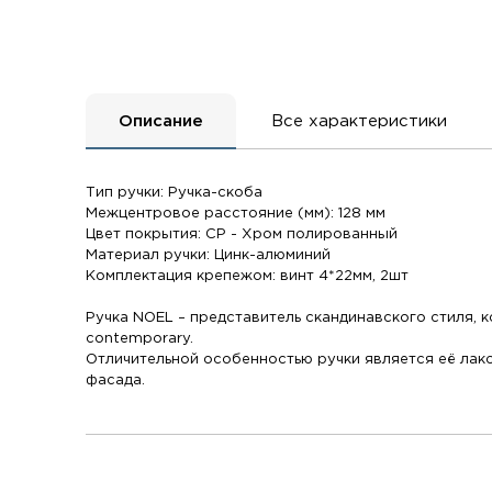
Описание
Все характеристики
Тип ручки: Ручка-скоба
Межцентровое расстояние (мм): 128 мм
Цвет покрытия: CP - Хром полированный
Материал ручки: Цинк-алюминий
Комплектация крепежом: винт 4*22мм, 2шт
Ручка NOEL – представитель скандинавского стиля, 
contemporary.
Отличительной особенностью ручки является её лак
фасада.