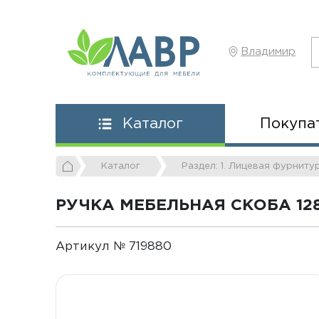
Владимир
Покупа
Каталог
Каталог
Раздел: 1. Лицевая фурниту
РУЧКА МЕБЕЛЬНАЯ СКОБА 128
Артикул № 719880