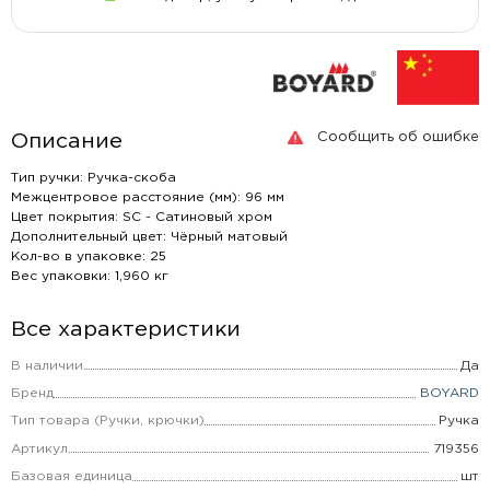
Сообщить об ошибке
Описание
Тип ручки: Ручка-скоба
Межцентровое расстояние (мм): 96 мм
Цвет покрытия: SC - Сатиновый хром
Дополнительный цвет: Чёрный матовый
Кол-во в упаковке: 25
Вес упаковки: 1,960 кг
Все характеристики
В наличии
Да
Бренд
BOYARD
Тип товара (Ручки, крючки)
Ручка
Артикул
719356
Базовая единица
шт