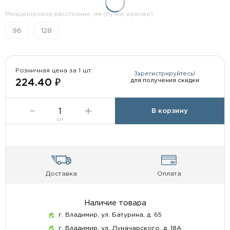
Межцентровое расстояние, мм (Ручки, крючки)
96
128
Розничная цена за 1 шт:
Зарегистрируйтесь!
для получения скидки
224.40 ₽
В корзину
шт
Доставка
Оплата
Наличие товара
г. Владимир, ул. Батурина, д. 65
г. Владимир, ул. Луначарского, д. 18А