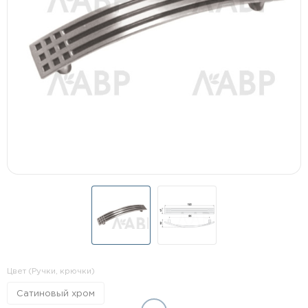
Цвет (Ручки, крючки)
Сатиновый хром