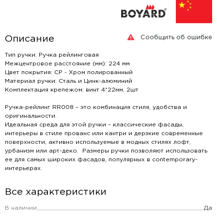
Сообщить об ошибке
Описание
Тип ручки: Ручка рейлинговая
Межцентровое расстояние (мм): 224 мм
Цвет покрытия: CP - Хром полированный
Материал ручки: Сталь и Цинк-алюминий
Комплектация крепежом: винт 4*22мм, 2шт
Ручка-рейлинг RR008 – это комбинация стиля, удобства и
оригинальности.
Идеальная среда для этой ручки – классические фасады,
интерьеры в стиле прованс или кантри и дерзкие современные
поверхности, активно используемые в модных стилях лофт,
урбанизм или арт-деко. Размеры ручки позволяют использовать
ее для самых широких фасадов, популярных в contemporary-
интерьерах.
Все характеристики
В наличии
Да