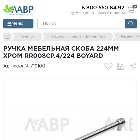
8 800 550 84 92
0
Владимир
Заказать звонок
Меню
Каталог
Раздел: 1. Лицевая фурнитура
Раздел: Р
РУЧКА МЕБЕЛЬНАЯ СКОБА 224ММ
ХРОМ RR008CP.4/224 BOYARD
Артикул № 719100