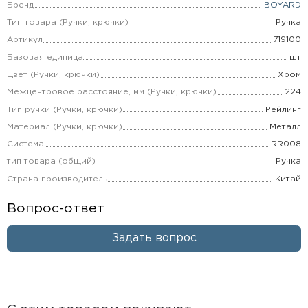
Бренд
BOYARD
Тип товара (Ручки, крючки)
Ручка
Артикул
719100
Базовая единица
шт
Цвет (Ручки, крючки)
Хром
Межцентровое расстояние, мм (Ручки, крючки)
224
Тип ручки (Ручки, крючки)
Рейлинг
Материал (Ручки, крючки)
Металл
Система
RR008
тип товара (общий)
Ручка
Страна производитель
Китай
Вопрос-ответ
Задать вопрос