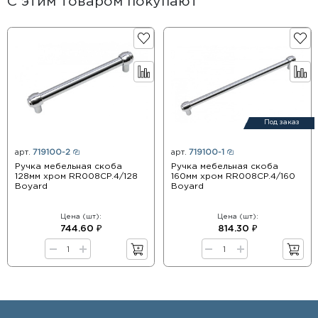
С этим товаром покупают
Под заказ
арт.
719100-2
арт.
719100-1
Ручка мебельная скоба
Ручка мебельная скоба
128мм хром RR008CP.4/128
160мм хром RR008CP.4/160
Boyard
Boyard
Цена (шт):
Цена (шт):
744.60 ₽
814.30 ₽