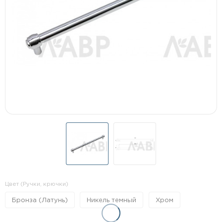
Цвет (Ручки, крючки)
Бронза (Латунь)
Никель темный
Хром