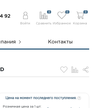
0
0
0
4 92
Войти
Сравнить
Избранное
Корзина
мпания
Контакты
RD
Цена на момент последнего поступления.
Розничная цена за 1 шт: