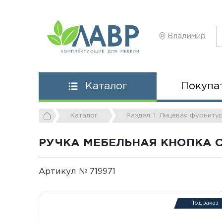
Владимир
Покупа
Каталог
Каталог
Раздел: 1. Лицевая фурниту
РУЧКА МЕБЕЛЬНАЯ КНОПКА С
Артикул № 719971
Под заказ