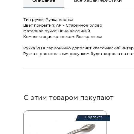
Описание
Все характеристики
Тип ручки: Ручка-кнопка
Цвет покрытия: AP - Старинное олово
Материал ручки: Цинк-алюминий
Комплектация крепежом: Без крепежа
Ручка VITA гармонично дополнит классический интер
Ручка с растительным рисунком будет хороша на на
С этим товаром покупают
Под заказ