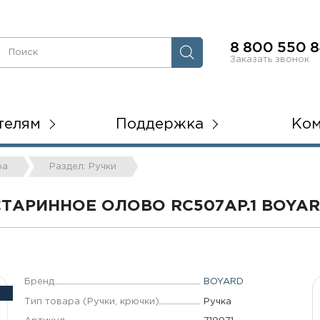
8 800 550 8
Заказать звонок
телям
Поддержка
Ко
ра
Раздел: Ручки
ТАРИННОЕ ОЛОВО RC507AP.1 BOYA
Бренд
BOYARD
Тип товара (Ручки, крючки)
Ручка