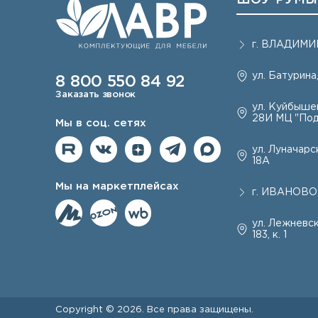
г.
ВЛАДИМИ
ул. Батурина,
8 800 550 84 92
Заказать звонок
ул. Куйбышев
28И МЦ "Под
Мы в соц. сетях
ул. Луначарск
18А
Мы на маркетплейсах
г.
ИВАНОВО
ул. Лежневск
183, к. 1
Copyright © 2026. Все права защищены.