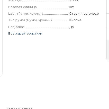
Артикул
719971
Базовая единица
шт
Цвет (Ручки, крючки)
Старинное олово
Тип ручки (Ручки, крючки)
Кнопка
Под заказ
Да
Все характеристики