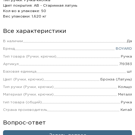
Тип ручки: Ручка-кнопка
Цвет покрытия: AB - Старинная латунь
Кол-во в упаковке: 50
Вес упаковки: 1,620 кг
Все характеристики
В наличии
Да
Бренд
BOYARD
Тип товара (Ручки, крючки)
Ручка
Артикул
719383
Базовая единица
шт
Цвет (Ручки, крючки)
Бронза (Латунь)
Тип ручки (Ручки, крючки)
Кольцо
Материал (Ручки, крючки)
Металл
тип товара (общий)
Ручка
Страна производитель
Китай
Вопрос-ответ