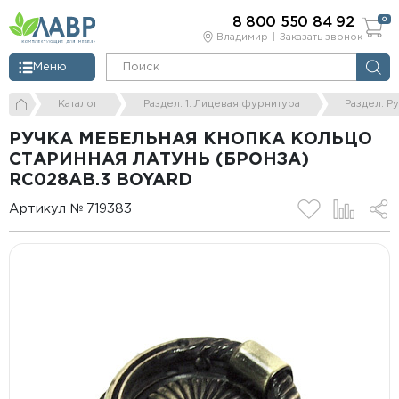
8 800 550 84 92
0
Владимир
Заказать звонок
Меню
Каталог
Раздел: 1. Лицевая фурнитура
Раздел: Р
РУЧКА МЕБЕЛЬНАЯ КНОПКА КОЛЬЦО
СТАРИННАЯ ЛАТУНЬ (БРОНЗА)
RC028AB.3 BOYARD
Артикул № 719383