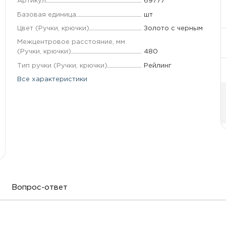
Артикул
69777
Базовая единица
шт
Цвет (Ручки, крючки)
Золото с черным
Межцентровое расстояние, мм
(Ручки, крючки)
480
Тип ручки (Ручки, крючки)
Рейлинг
Все характеристики
Вопрос-ответ