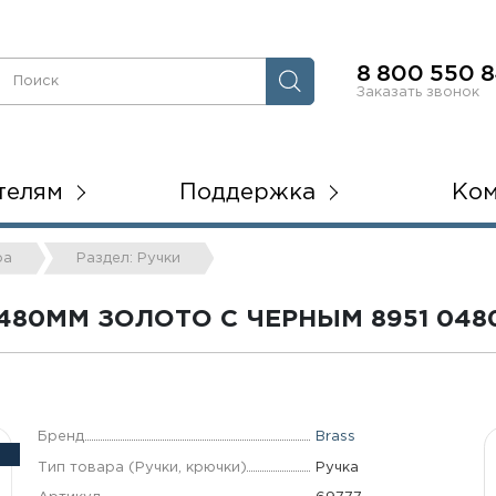
8 800 550 8
Заказать звонок
телям
Поддержка
Ко
ра
Раздел: Ручки
80ММ ЗОЛОТО С ЧЕРНЫМ 8951 0480
Бренд
Brass
Тип товара (Ручки, крючки)
Ручка