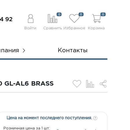
0
0
0
4 92
Войти
Сравнить
Избранное
Корзина
мпания
Контакты
 GL-AL6 BRASS
Цена на момент последнего поступления.
Розничная цена за 1 шт: