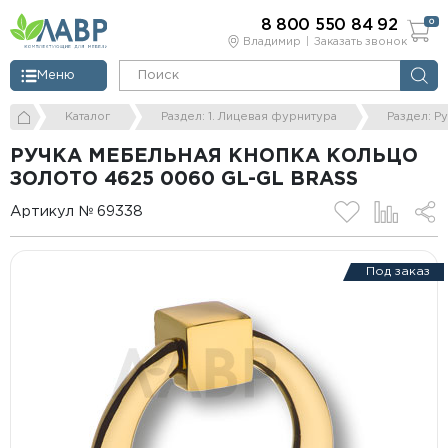
8 800 550 84 92
0
Владимир
Заказать звонок
Меню
Каталог
Раздел: 1. Лицевая фурнитура
Раздел: Р
РУЧКА МЕБЕЛЬНАЯ КНОПКА КОЛЬЦО
ЗОЛОТО 4625 0060 GL-GL BRASS
Артикул № 69338
Под заказ